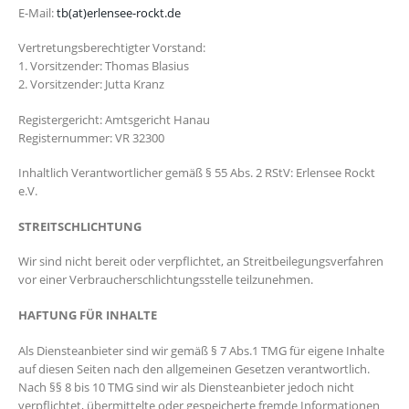
E-Mail:
tb(at)erlensee-rockt.de
Vertretungsberechtigter Vorstand:
1. Vorsitzender: Thomas Blasius
2. Vorsitzender: Jutta Kranz
Registergericht: Amtsgericht Hanau
Registernummer: VR 32300
Inhaltlich Verantwortlicher gemäß § 55 Abs. 2 RStV: Erlensee Rockt
e.V.
STREITSCHLICHTUNG
Wir sind nicht bereit oder verpflichtet, an Streitbeilegungsverfahren
vor einer Verbraucherschlichtungsstelle teilzunehmen.
HAFTUNG FÜR INHALTE
Als Diensteanbieter sind wir gemäß § 7 Abs.1 TMG für eigene Inhalte
auf diesen Seiten nach den allgemeinen Gesetzen verantwortlich.
Nach §§ 8 bis 10 TMG sind wir als Diensteanbieter jedoch nicht
verpflichtet, übermittelte oder gespeicherte fremde Informationen