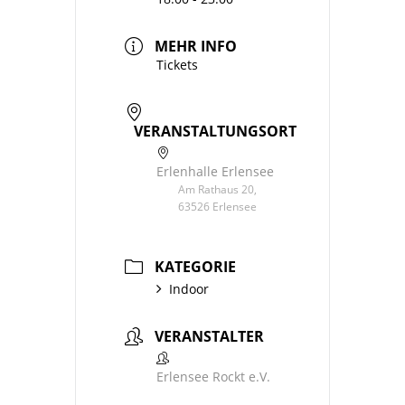
MEHR INFO
Tickets
VERANSTALTUNGSORT
Erlenhalle Erlensee
Am Rathaus 20,
63526 Erlensee
KATEGORIE
Indoor
VERANSTALTER
Erlensee Rockt e.V.